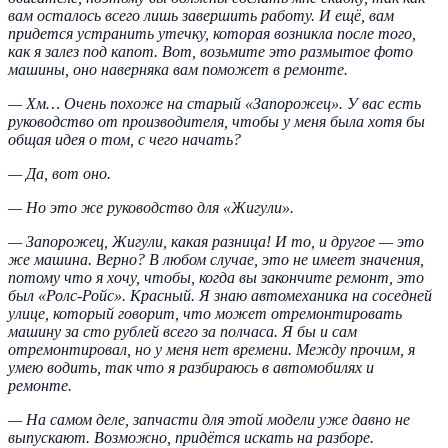
вам осталось всего лишь завершить работу. И ещё, вам
придется устранить утечку, которая возникла после того,
как я залез под капот. Вот, возьмите это размытое фото
машины, оно наверняка вам поможет в ремонте.
— Хм… Очень похоже на старый «Запорожец». У вас есть
руководство от производителя, чтобы у меня была хотя бы
общая идея о том, с чего начать?
— Да, вот оно.
— Но это же руководство для «Жигули».
— Запорожец, Жигули, какая разница! И то, и другое — это
же машина. Верно? В любом случае, это не имеет значения,
потому что я хочу, чтобы, когда вы закончите ремонт, это
был «Ролс-Ройс». Красный. Я знаю автомеханика на соседней
улице, который говорит, что может отремонтировать
машину за сто рублей всего за полчаса. Я бы и сам
отремонтировал, но у меня нет времени. Между прочим, я
умею водить, так что я разбираюсь в автомобилях и
ремонте.
— На самом деле, запчасти для этой модели уже давно не
выпускают. Возможно, придётся искать на разборе.