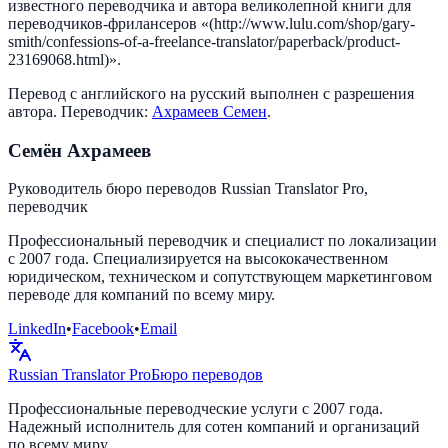
известного переводчика и автора великолепной книги для
переводчиков-фрилансеров «(http://www.lulu.com/shop/gary-
smith/confessions-of-a-freelance-translator/paperback/product-
23169068.html)».
Перевод с английского на русский выполнен с разрешения
автора. Переводчик:
Ахрамеев Семен
.
Семён Ахрамеев
Руководитель бюро переводов Russian Translator Pro,
переводчик
Профессиональный переводчик и специалист по локализации
с 2007 года. Специализируется на высококачественном
юридическом, техническом и сопутствующем маркетинговом
переводе для компаний по всему миру.
LinkedIn
•
Facebook
•
Email
Russian Translator
Pro
Бюро переводов
Профессиональные переводческие услуги с 2007 года.
Надежный исполнитель для сотен компаний и организаций
по всему миру.