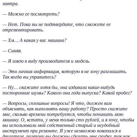
завтра.
— Можно ее посмотреть?
— Нет. Пока вы не подтвердите, что сможете ее
отремонтировать.
— Хм… А какая у вас машина?
— Синяя.
— Я имею в виду производителя и модель.
— Это личная информация, которую я не хочу разглашать.
Так когда вы управитесь?
— Ну… скажите хотя бы, она издавала какие-нибудь
посторонние шумы? Какого она года выпуска? Какой пробег?
— Вопросы, сплошные вопросы! Я что, должен вам
объяснять, как выполнять вашу работу? Просто скажите
мне, сколько времени потребуется, чтобы починить мою
машину. О, кстати, у меня только сто рублей, и я хочу, чтобы
вы использовали мой собственный старый и неудобный
инструмент при ремонте. Я уже немножко покопался в
двигателе, поэтому вы должны сделать мне скидку, так как